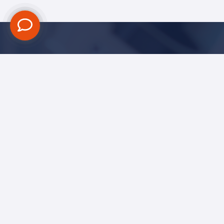
Blijf op de hoogte
Ik ga akkoord met het
privacy statement
Versturen
Neem contact op
Bel rechtstreeks een van onze adviseurs om een afspraak te
maken. We helpen u graag bij het verbeteren van uw productie-