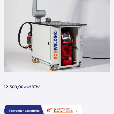
12.500,00
excl BTW
Advies aanvragen?
Toevoegen aan offerte
Stuur een bericht