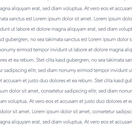
magna aliquyam erat, sed diam voluptua. At vero eos et accusam
mata sanctus est Lorem ipsum dolor sit amet. Lorem ipsum dolor 
nt ut labore et dolore magna aliquyam erat, sed diam voluptu
asd gubergren, no sea takimata sanctus est Lorem ipsum dolor s
m nonumy eirmod tempor invidunt ut labore et dolore magna ali
res et ea rebum. Stet clita kasd gubergren, no sea takimata sa
ur sadipscing elitr, sed diam nonumy eirmod tempor invidunt 
et accusam et justo duo dolores et ea rebum. Stet clita kasd gu
sum dolor sit amet, consetetur sadipscing elitr, sed diam non
am voluptua. At vero eos et accusam et justo duo dolores et e
dolor sit amet. Lorem ipsum dolor sit amet, consetetur sadips
magna aliquyam erat, sed diam voluptua. At vero eos et accusam