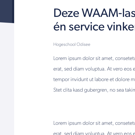
Deze WAAM-lasro
én service vinke
Hogeschool Odisee
Lorem ipsum dolor sit amet, consetet
erat, sed diam voluptua. At vero eos 
tempor invidunt ut labore et dolore 
Stet clita kasd gubergren, no sea tak
Lorem ipsum dolor sit amet, consetet
erat, sed diam voluptua. At vero eos e