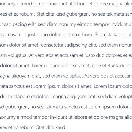
m nonumy eirmod tempor invidunt ut labore et dolore magna ali
res et ea rebum. Stet clita kasd gubergren, no sea takimata sa
ur sadipscing elitr, sed diam nonumy eirmod tempor invidunt 
et accusam et justo duo dolores et ea rebum. Stet clita kasd gu
sum dolor sit amet, consetetur sadipscing elitr, sed diam non
am voluptua. At vero eos et accusam et justo duo dolores et e
dolor sit amet. Lorem ipsum dolor sit amet, consetetur sadips
magna aliquyam erat, sed diam voluptua. At vero eos et accusam
mata sanctus est Lorem ipsum dolor sit amet. Lorem ipsum dolor 
nt ut labore et dolore magna aliquyam erat, sed diam voluptu
asd gubergren, no sea takimata sanctus est Lorem ipsum dolor s
m nonumy eirmod tempor invidunt ut labore et dolore magna ali
es et ea rebum. Stet clita kasd