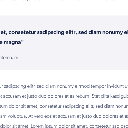
et, consetetur sadipscing elitr, sed diam nonumy
ore magna”
chternaam
ur sadipscing elitr, sed diam nonumy eirmod tempor invidunt 
et accusam et justo duo dolores et ea rebum. Stet clita kasd gu
sum dolor sit amet, consetetur sadipscing elitr, sed diam non
am voluptua. At vero eos et accusam et justo duo dolores et e
dolor sit amet. Lorem ipsum dolor sit amet, consetetur sadips