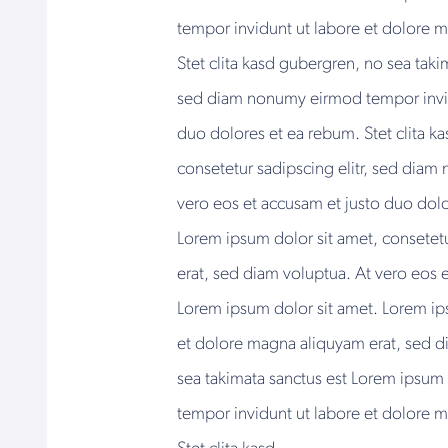
tempor invidunt ut labore et dolore 
Stet clita kasd gubergren, no sea taki
sed diam nonumy eirmod tempor invidu
duo dolores et ea rebum. Stet clita k
consetetur sadipscing elitr, sed dia
vero eos et accusam et justo duo dolo
Lorem ipsum dolor sit amet, consetet
erat, sed diam voluptua. At vero eos 
Lorem ipsum dolor sit amet. Lorem ip
et dolore magna aliquyam erat, sed di
sea takimata sanctus est Lorem ipsum 
tempor invidunt ut labore et dolore 