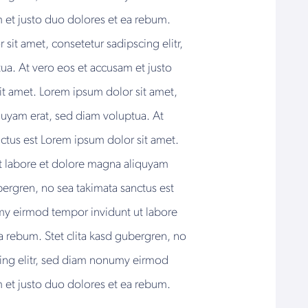
 et justo duo dolores et ea rebum.
sit amet, consetetur sadipscing elitr,
a. At vero eos et accusam et justo
it amet. Lorem ipsum dolor sit amet,
quyam erat, sed diam voluptua. At
nctus est Lorem ipsum dolor sit amet.
ut labore et dolore magna aliquyam
bergren, no sea takimata sanctus est
umy eirmod tempor invidunt ut labore
a rebum. Stet clita kasd gubergren, no
cing elitr, sed diam nonumy eirmod
 et justo duo dolores et ea rebum.