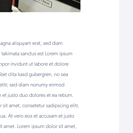
magna aliquyam erat, sed diam
a takimata sanctus est Lorem ipsum
por invidunt ut labore et dolore
tet clita kasd gubergren, no sea
 elitr, sed diam nonumy eirmod
 et justo duo dolores et ea rebum.
sit amet, consetetur sadipscing elitr,
a. At vero eos et accusam et justo
it amet. Lorem ipsum dolor sit amet,