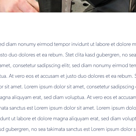
, sed diam nonumy eirmod tempor invidunt ut labore et dolore 
usto duo dolores et ea rebum. Stet clita kasd gubergren, no se
 amet, consetetur sadipscing elitr, sed diam nonumy eirmod tem
a. At vero eos et accusam et justo duo dolores et ea rebum. S
r sit amet. Lorem ipsum dolor sit amet, consetetur sadipscing
magna aliquyam erat, sed diam voluptua. At vero eos et accusam
mata sanctus est Lorem ipsum dolor sit amet. Lorem ipsum dolor 
nt ut labore et dolore magna aliquyam erat, sed diam voluptu
asd gubergren, no sea takimata sanctus est Lorem ipsum dolor s