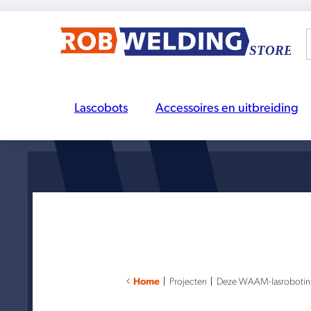
Lascobots
Accessoires en uitbreiding
Home
|
Projecten
|
Deze WAAM-lasrobotinsta