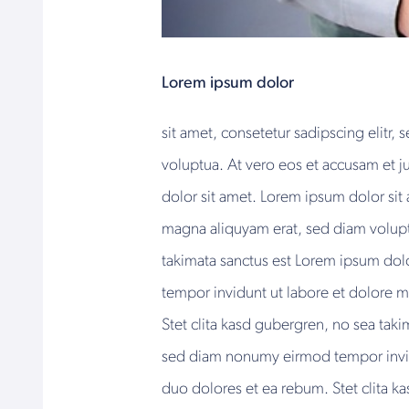
Lorem ipsum dolor
sit amet, consetetur sadipscing elitr
voluptua. At vero eos et accusam et j
dolor sit amet. Lorem ipsum dolor sit
magna aliquyam erat, sed diam voluptu
takimata sanctus est Lorem ipsum dolo
tempor invidunt ut labore et dolore 
Stet clita kasd gubergren, no sea taki
sed diam nonumy eirmod tempor invidu
duo dolores et ea rebum. Stet clita k