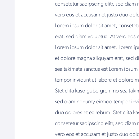
consetetur sadipscing elitr, sed dia
vero eos et accusam et justo duo dolo
Lorem ipsum dolor sit amet, consetet
erat, sed diam voluptua. At vero eos 
Lorem ipsum dolor sit amet. Lorem ip
et dolore magna aliquyam erat, sed di
sea takimata sanctus est Lorem ipsum 
tempor invidunt ut labore et dolore 
Stet clita kasd gubergren, no sea taki
sed diam nonumy eirmod tempor invidu
duo dolores et ea rebum. Stet clita k
consetetur sadipscing elitr, sed dia
vero eos et accusam et justo duo dolor