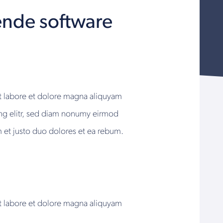
ende software
ut labore et dolore magna aliquyam
cing elitr, sed diam nonumy eirmod
 et justo duo dolores et ea rebum.
ut labore et dolore magna aliquyam