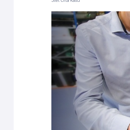
Stet clita kasd