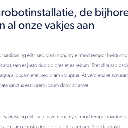
botinstallatie, de bijhor
n al onze vakjes aan
ur sadipscing elitr, sed diam nonumy eirmod tempor invidunt 
et accusam et justo duo dolores et ea rebum. Stet clita sadips
magna aliquyam erat, sed diam voluptua. At vero eos et accusam
imata sanctus est Lorem ipsum dolor sit amet.
ur sadipscing elitr, sed diam nonumy eirmod tempor invidunt 
t accusam et justo duo dolores et ea rebum. Stet clita kasd