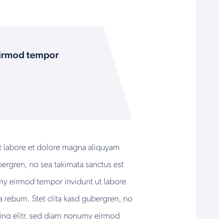
 eirmod tempor
ut labore et dolore magna aliquyam
bergren, no sea takimata sanctus est
umy eirmod tempor invidunt ut labore
a rebum. Stet clita kasd gubergren, no
cing elitr, sed diam nonumy eirmod