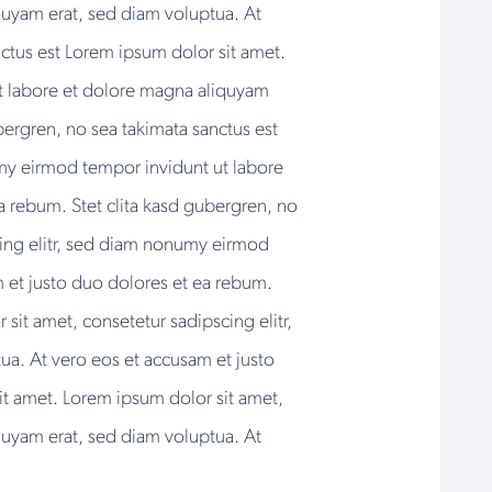
quyam erat, sed diam voluptua. At
nctus est Lorem ipsum dolor sit amet.
ut labore et dolore magna aliquyam
bergren, no sea takimata sanctus est
umy eirmod tempor invidunt ut labore
a rebum. Stet clita kasd gubergren, no
cing elitr, sed diam nonumy eirmod
 et justo duo dolores et ea rebum.
sit amet, consetetur sadipscing elitr,
a. At vero eos et accusam et justo
it amet. Lorem ipsum dolor sit amet,
quyam erat, sed diam voluptua. At