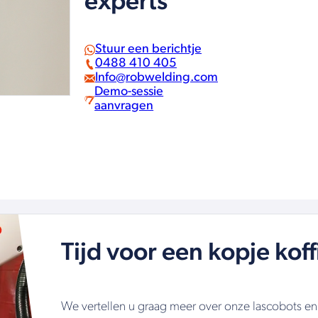
experts
Stuur een berichtje
0488 410 405
Info@robwelding.com
Demo-sessie
aanvragen
Tijd voor een kopje koff
We vertellen u graag meer over onze lascobots e