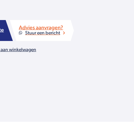
Advies aanvragen?
te
Stuur een bericht
 aan winkelwagen