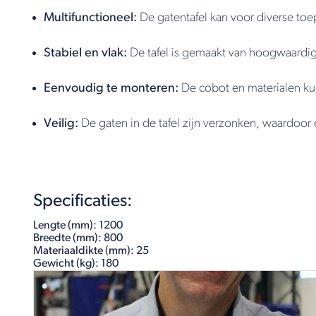
Multifunctioneel:
De gatentafel kan voor diverse to
Stabiel en vlak:
De tafel is gemaakt van hoogwaardig 
Eenvoudig te monteren:
De cobot en materialen ku
Veilig:
De gaten in de tafel zijn verzonken, waardoor er
Specificaties:
Lengte (mm):
1200
Breedte (mm):
800
Materiaaldikte (mm):
25
Gewicht (kg): 180