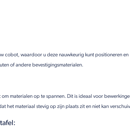
r uw cobot, waardoor u deze nauwkeurig kunt positioneren en
ten of andere bevestigingsmaterialen.
om materialen op te spannen. Dit is ideaal voor bewerkingen
at het materiaal stevig op zijn plaats zit en niet kan verschu
afel: