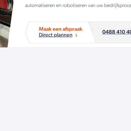
automatiseren en robotiseren van uw bedrijfsproc
Maak een afspraak
0488 410 4
Direct plannen