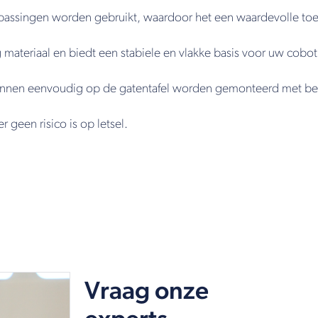
epassingen worden gebruikt, waardoor het een waardevolle toe
materiaal en biedt een stabiele en vlakke basis voor uw cobot
nnen eenvoudig op de gatentafel worden gemonteerd met beh
 geen risico is op letsel.
Vraag onze