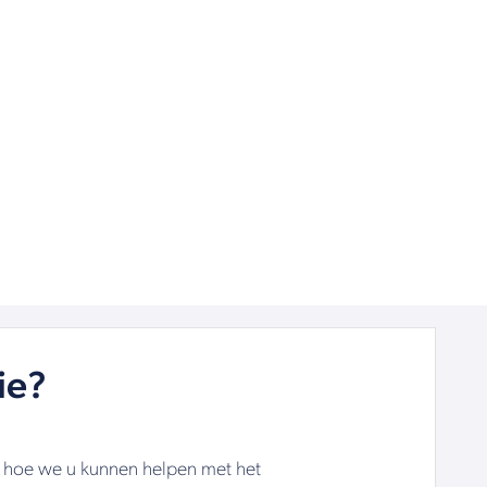
ie?
n hoe we u kunnen helpen met het