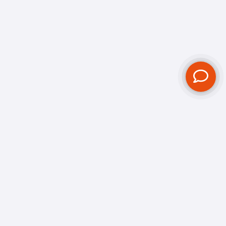
 hoogte