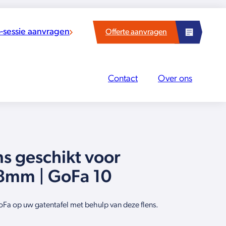
sessie aanvragen
Offerte aanvragen
Contact
Over ons
s geschikt voor
8mm | GoFa 10
oFa op uw gatentafel met behulp van deze flens.