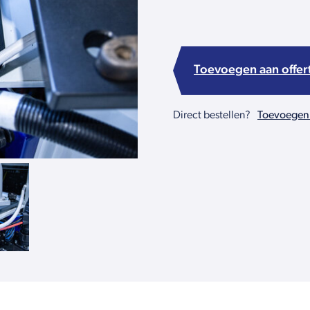
Toevoegen aan offer
Direct bestellen?
Toevoegen