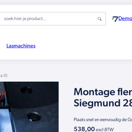
Demo-
Lasmachines
a 10
Montage flen
Siegmund 2
Plaats snel en eenvoudig de G
538,00
excl BTW