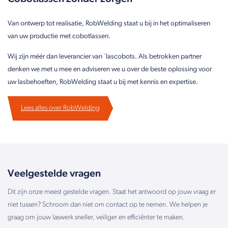
Van ontwerp tot realisatie, RobWelding staat u bij in het optimaliseren
van uw productie met cobotlassen.
Wij zijn méér dan leverancier van `lascobots. Als betrokken partner
denken we met u mee en adviseren we u over de beste oplossing voor
uw lasbehoeften, RobWelding staat u bij met kennis en expertise.
Lees alles over RobWelding
Veelgestelde vragen
Dit zijn onze meest gestelde vragen. Staat het antwoord op jouw vraag er
niet tussen? Schroom dan niet om contact op te nemen. We helpen je
graag om jouw laswerk sneller, veiliger en efficiënter te maken.