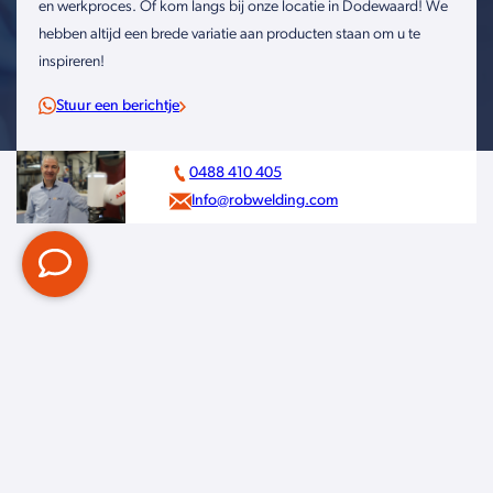
en werkproces. Of kom langs bij onze locatie in Dodewaard! We
hebben altijd een brede variatie aan producten staan om u te
inspireren!
Stuur een berichtje
0488 410 405
Info@robwelding.com
Handig
Klantenservice
Bezorgen & afhalen