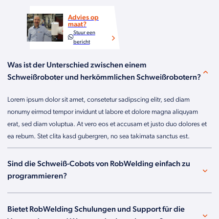
Advies op
maat?
Stuur een
bericht
Was ist der Unterschied zwischen einem
Schweißroboter und herkömmlichen Schweißrobotern?
Lorem ipsum dolor sit amet, consetetur sadipscing elitr, sed diam
nonumy eirmod tempor invidunt ut labore et dolore magna aliquyam
erat, sed diam voluptua. At vero eos et accusam et justo duo dolores et
ea rebum. Stet clita kasd gubergren, no sea takimata sanctus est.
Sind die Schweiß-Cobots von RobWelding einfach zu
programmieren?
Bietet RobWelding Schulungen und Support für die