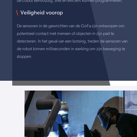
de cobot eenvoudig, snel en efficiënt kunnen programmeren.
Veiligheid voorop
De sensoren in de gewrichten van de GoFa zijn ontworpen om
potentieel contact met mensen of objecten in zijn pad te
detecteren. In het geval van een botsing, treden de sensoren van
de robot binnen milliseconden in werking om zijn beweging te
stoppen.