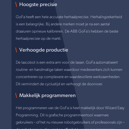
Hoogste precisie
GoFa heeft een hele accurate herhaalprecisie. Herhalingzekerheid
is een belangrijke. Bij andere merken moet je na een aantal
draaiuren opnieuw kalibreren. De ABB GoFa’s hebben de beste
herhaalprecisie op de markt.
Verhoogde productie
De lascobot is een extra arm voor de lasser. GoFa automatiseert
routine- en handmatige taken waardoor medewerkers zich kunnen
concentreren op complexere en waardevollere werkzaamheden.
Dit vermindert de cyclustijd en verhoogt de doorvoer.
Makkelijk programmeren
Het programmeren van de GoFa is heel makkelijk door Wizard Easy
Programming. Dit is grafische programmeertool waarmee
gebruikers – of het nu nieuwe robotgebruikers of professionals zijn –