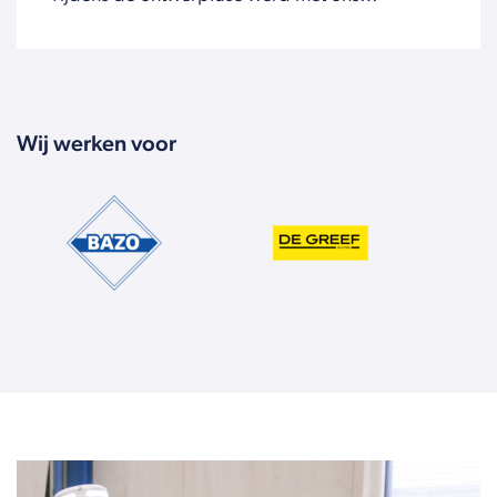
meegedacht om een installatie te creëren die
beantwoordt aan al onze wensen.'
Wij werken voor