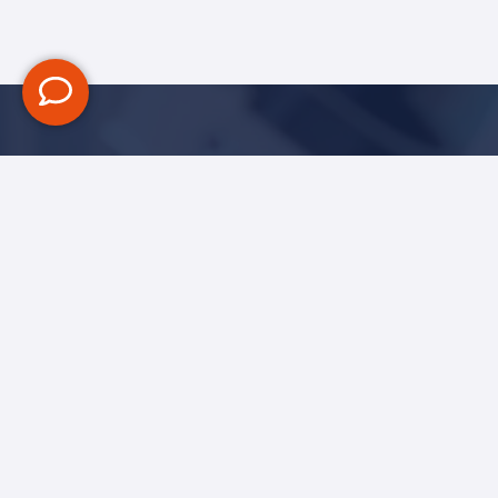
Blijf op de hoogte
Ik ga akkoord met het
privacy statement
Versturen
Neem contact op