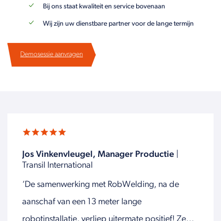
Bij ons staat kwaliteit en service bovenaan
Wij zijn uw dienstbare partner voor de lange termijn
Demosessie aanvragen
Jos Vinkenvleugel, Manager Productie
|
Transil International
‘De samenwerking met RobWelding, na de
aanschaf van een 13 meter lange
robotinstallatie, verliep uitermate positief! Ze