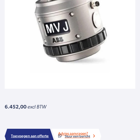
6.452,00
excl BTW
Advies aanvragen?
Toevoegen aan offerte
Stuur een bericht